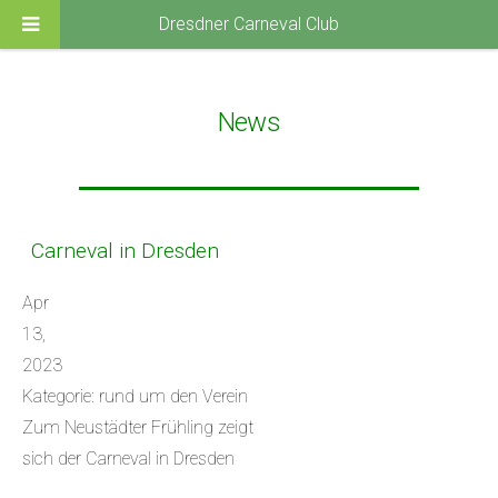
Dresdner Carneval Club
News
Carneval in Dresden
Apr
13,
2023
Kategorie: rund um den Verein
Zum Neustädter Frühling zeigt
sich der Carneval in Dresden