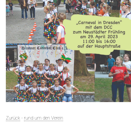
Zurück
-
rund um den Verein