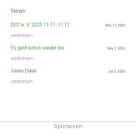
News
DCC e. V. 2025 11.11. 11:11
Nov 11, 2025
weiterlesen
Es geht schon wieder los
Nov 7, 2025
weiterlesen
Vielen Dank!
Jul 2, 2025
weiterlesen
Sponsoren