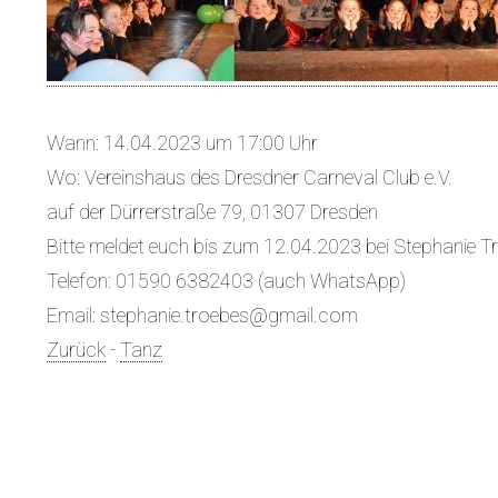
Wann: 14.04.2023 um 17:00 Uhr
Wo: Vereinshaus des Dresdner Carneval Club e.V.
auf der Dürrerstraße 79, 01307 Dresden
Bitte meldet euch bis zum 12.04.2023 bei Stephanie Tr
Telefon: 01590 6382403 (auch WhatsApp)
Email: stephanie.troebes@gmail.com
Zurück
-
Tanz