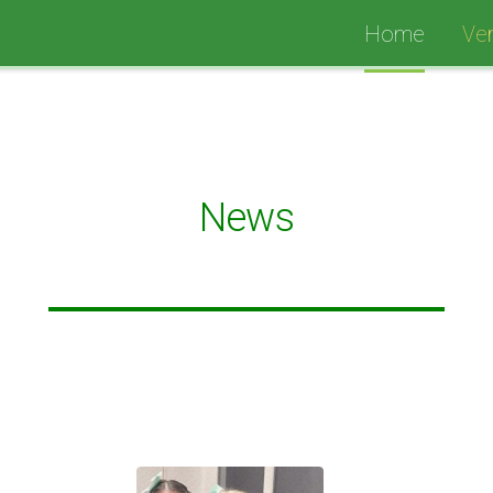
Home
Ver
News