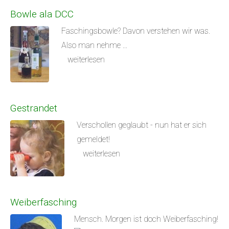
Bowle ala DCC
Faschingsbowle? Davon verstehen wir was.
Also man nehme ...
weiterlesen
Gestrandet
Verschollen geglaubt - nun hat er sich
gemeldet!
weiterlesen
Weiberfasching
Mensch. Morgen ist doch Weiberfasching!