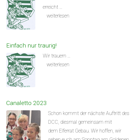
erreicht ...
weiterlesen
Einfach nur traurig!
Wir trauern ...
weiterlesen
Canaletto 2023
Schon kommt der nächste Auftritt des
DCC, diesmal gemeinsam mit
dem Elferrat Gebau. Wir hoffen, wir
sehen euch am Sonntag am Goldenen