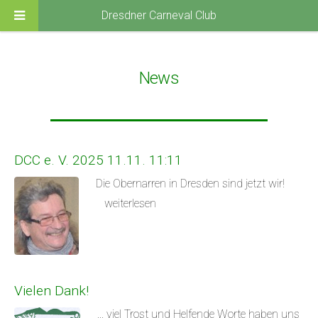
Dresdner Carneval Club
News
DCC e. V. 2025 11.11. 11:11
Die Obernarren in Dresden sind jetzt wir!
weiterlesen
Vielen Dank!
... viel Trost und Helfende Worte haben uns