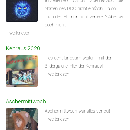
In Zeiten von "Carola" haben es auch die
Narren des DCC nicht einfach. Da soll
man den Humor nicht verlieren? Aber wir
doch nicht!
weiterlesen
Kehraus 2020
... es geht langsam weiter - mit der
Bildergalerie. Hier der Kehraus!
weiterlesen
Aschermittwoch
Aschermittwoch war alles vor bei!
weiterlesen