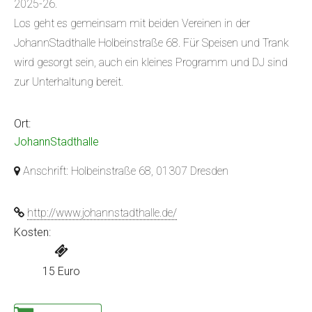
2025-26.
Los geht es gemeinsam mit beiden Vereinen in der
JohannStadthalle Holbeinstraße 68. Für Speisen und Trank
wird gesorgt sein, auch ein kleines Programm und DJ sind
zur Unterhaltung bereit.
Ort:
JohannStadthalle
Anschrift: Holbeinstraße 68, 01307 Dresden
http://www.johannstadthalle.de/
Kosten:
15 Euro