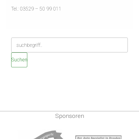
Tel.: 03529 – 50 99 011
Sponsoren