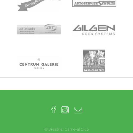
© Dresdner Carneval Club